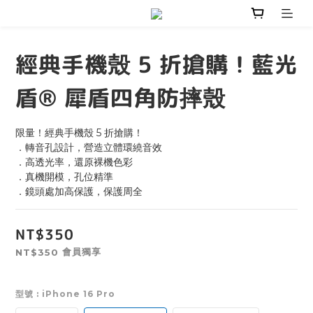
經典手機殼 5 折搶購！藍光
盾® 犀盾四角防摔殼
限量！經典手機殼 5 折搶購！
．轉音孔設計，營造立體環繞音效
．高透光率，還原裸機色彩
．真機開模，孔位精準
．鏡頭處加高保護，保護周全
NT$350
會員獨享
NT$350
型號
: iPhone 16 Pro