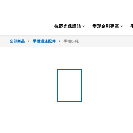
抗藍光保護貼
變形金剛專區
全部商品
手機週邊配件
手機掛繩