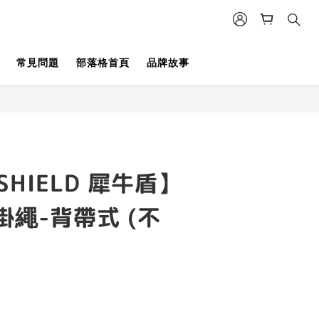
立即購買
常見問題
部落格首頁
品牌故事
SHIELD 犀牛盾】
繩-背帶式 (不