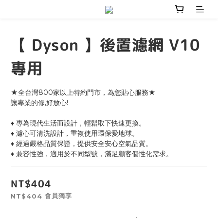
【 Dyson 】後置濾網 V10
專用
★全台灣800家以上特約門市，為您貼心服務★
讓專業的修,好放心!
♦ 專為現代生活而設計，輕鬆取下快速更換。
♦ 濾心可清洗設計，重複使用環保愛地球。
♦ 經過嚴格品質保證，提供安全安心空氣品質。
♦ 兼容性強，適用於不同型號，滿足顧客個性化需求。
NT$404
會員獨享
NT$404